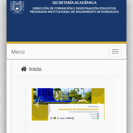
Menú
Toggle
navigatio
Inicio
Previous
Next