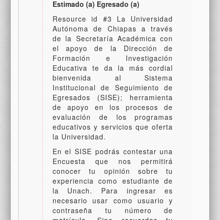
Estimado (a) Egresado (a)
Resource id #3 La Universidad
Autónoma de Chiapas a través
de la Secretaría Académica con
el apoyo de la Dirección de
Formación e Investigación
Educativa te da la más cordial
bienvenida al Sistema
Institucional de Seguimiento de
Egresados (SISE); herramienta
de apoyo en los procesos de
evaluación de los programas
educativos y servicios que oferta
la Universidad.
En el SISE podrás contestar una
Encuesta que nos permitirá
conocer tu opinión sobre tu
experiencia como estudiante de
la Unach. Para ingresar es
necesario usar como usuario y
contraseña tu número de
matrícula. Sino recuerdas tu